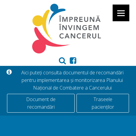
Aici puteți consulta documentul de recomandări
pentru implementarea și monitorizarea Planului
Național de Combatere a Cancerului
Document de
Traseele
recomandări
pacienților