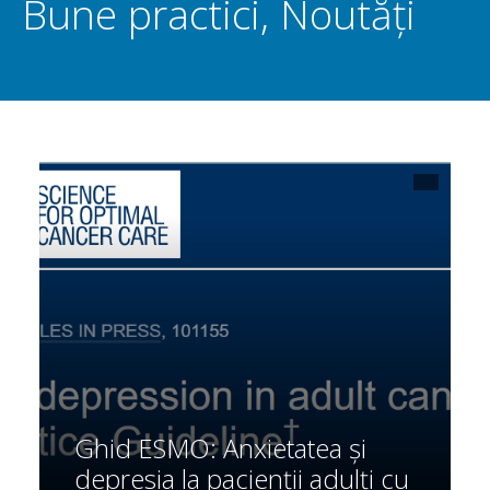
Bune practici
,
Noutăți
Ghid ESMO: Anxietatea și
depresia la pacienții adulți cu