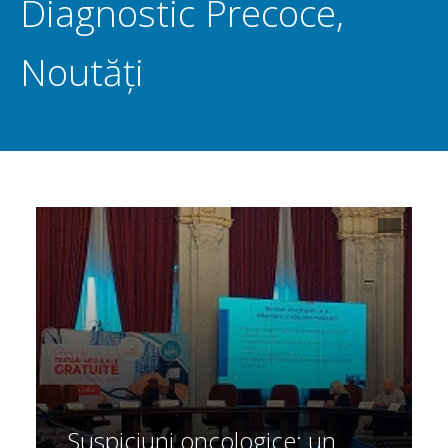
Diagnostic Precoce
,
Noutăți
Suspiciuni oncologice: un