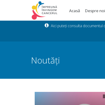
Acasă
Despre no
Aici puteți consulta documentul
Noutăți