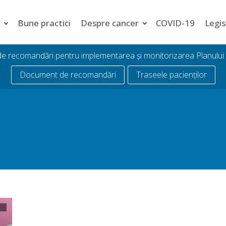
i
Bune practici
Despre cancer
COVID-19
Legis
 de recomandări pentru implementarea și monitorizarea Planulu
Document de recomandări
Traseele pacienților