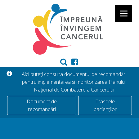
Aici puteți consulta documentul de recomandări
pentru implementarea și monitorizarea Planului
Național de Combatere a Cancerului
Document de
Traseele
recomandări
pacienților