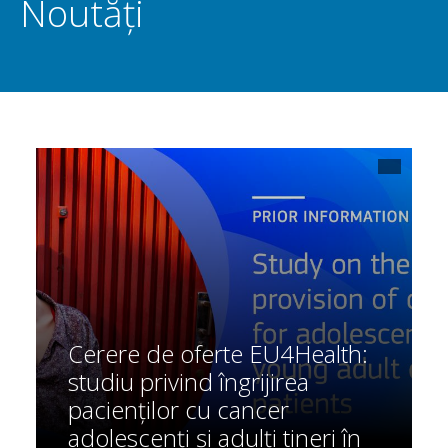
Noutăți
Cerere de oferte EU4Health:
studiu privind îngrijirea
pacienților cu cancer
adolescenți și adulți tineri în