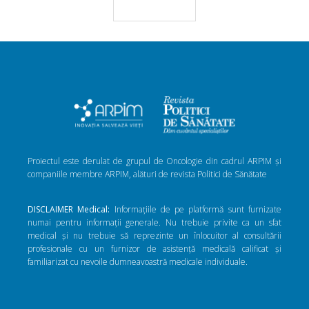
Proiectul este derulat de grupul de Oncologie din cadrul ARPIM și
companiile membre ARPIM, alături de revista Politici de Sănătate
DISCLAIMER Medical:
Informațiile de pe platformă sunt furnizate
numai pentru informații generale. Nu trebuie privite ca un sfat
medical și nu trebuie să reprezinte un înlocuitor al consultării
profesionale cu un furnizor de asistență medicală calificat și
familiarizat cu nevoile dumneavoastră medicale individuale.