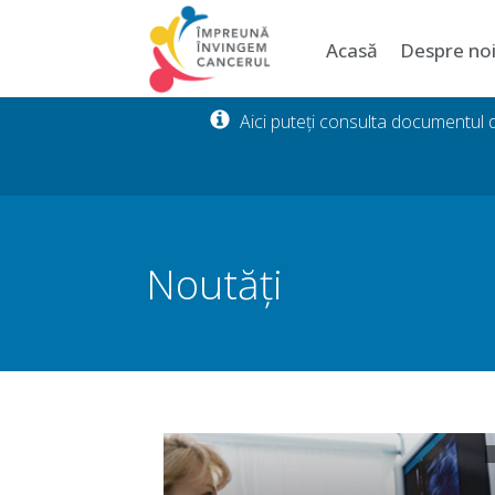
Acasă
Despre no
Aici puteți consulta documentul
Noutăți