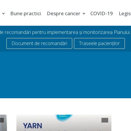
i
Bune practici
Despre cancer
COVID-19
Legis
 de recomandări pentru implementarea și monitorizarea Planulu
Document de recomandări
Traseele pacienților