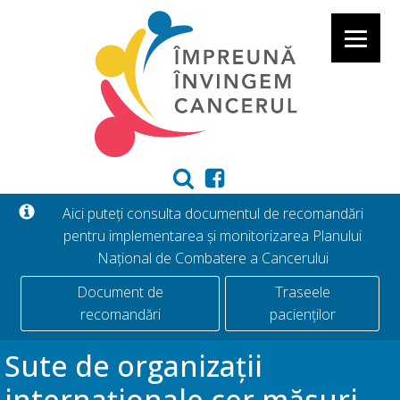
Aici puteți consulta documentul de recomandări
pentru implementarea și monitorizarea Planului
Național de Combatere a Cancerului
Document de
Traseele
recomandări
pacienților
Sute de organizații
internaționale cer măsuri