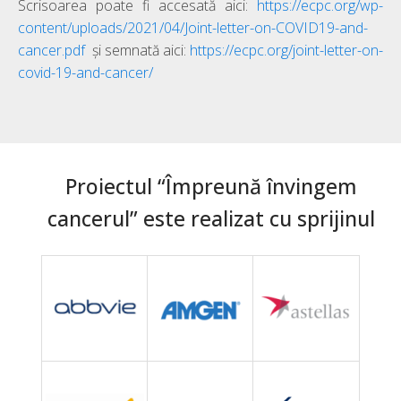
Scrisoarea poate fi accesată aici:
https://ecpc.org/wp-
content/uploads/2021/04/Joint-letter-on-COVID19-and-
cancer.pdf
și semnată aici:
https://ecpc.org/joint-letter-on-
covid-19-and-cancer/
Proiectul “Împreună învingem
cancerul” este realizat cu sprijinul