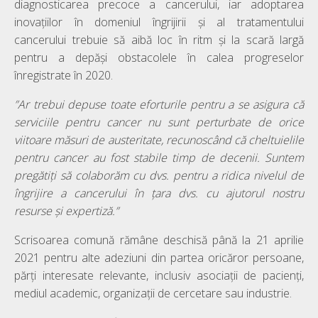
diagnosticarea precoce a cancerului, iar adoptarea
inovațiilor în domeniul îngrijirii și al tratamentului
cancerului trebuie să aibă loc în ritm și la scară largă
pentru a depăși obstacolele în calea progreselor
înregistrate în 2020.
”Ar trebui depuse toate eforturile pentru a se asigura că
serviciile pentru cancer nu sunt perturbate de orice
viitoare măsuri de austeritate, recunoscând că cheltuielile
pentru cancer au fost stabile timp de decenii. Suntem
pregătiți să colaborăm cu dvs. pentru a ridica nivelul de
îngrijire a cancerului în țara dvs. cu ajutorul nostru
resurse și expertiză.”
Scrisoarea comună rămâne deschisă până la 21 aprilie
2021 pentru alte adeziuni din partea oricăror persoane,
părți interesate relevante, inclusiv asociații de pacienți,
mediul academic, organizații de cercetare sau industrie.