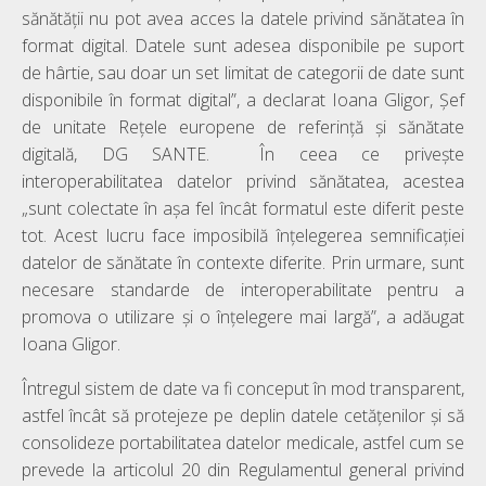
sănătății nu pot avea acces la datele privind sănătatea în
format digital. Datele sunt adesea disponibile pe suport
de hârtie, sau doar un set limitat de categorii de date sunt
disponibile în format digital”, a declarat Ioana Gligor, Șef
de unitate Rețele europene de referință și sănătate
digitală, DG SANTE. În ceea ce privește
interoperabilitatea datelor privind sănătatea, acestea
„sunt colectate în așa fel încât formatul este diferit peste
tot. Acest lucru face imposibilă înțelegerea semnificației
datelor de sănătate în contexte diferite. Prin urmare, sunt
necesare standarde de interoperabilitate pentru a
promova o utilizare și o înțelegere mai largă”, a adăugat
Ioana Gligor.
Întregul sistem de date va fi conceput în mod transparent,
astfel încât să protejeze pe deplin datele cetățenilor și să
consolideze portabilitatea datelor medicale, astfel cum se
prevede la articolul 20 din Regulamentul general privind