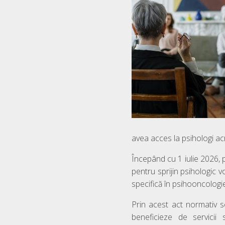
avea acces la psihologi acr
Începând cu 1 iulie 2026, p
pentru sprijin psihologic
specifică în psihooncologi
Prin acest act normativ s
beneficieze de servicii 