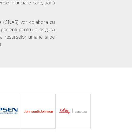
erele financiare care, până
te (CNAS) vor colabora cu
e pacienți pentru a asigura
rea resurselor umane și pe
a.