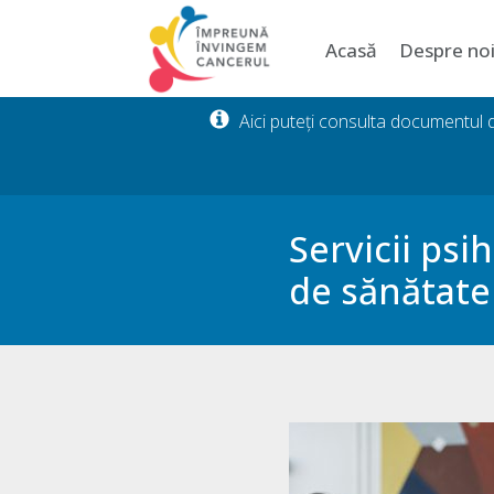
Acasă
Despre no
Aici puteți consulta documentul
Servicii psi
de sănătate