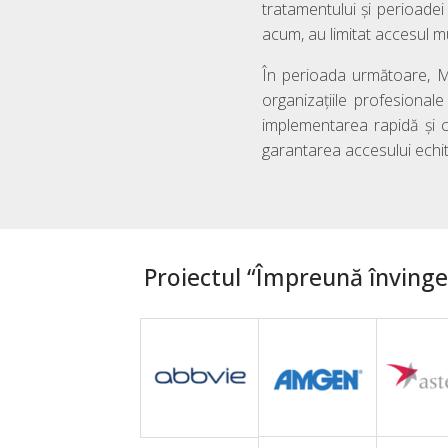
tratamentului și perioadei
acum, au limitat accesul mul
În perioada următoare, M
organizațiile profesionale
implementarea rapidă și c
garantarea accesului echita
Proiectul “Împreună învingem