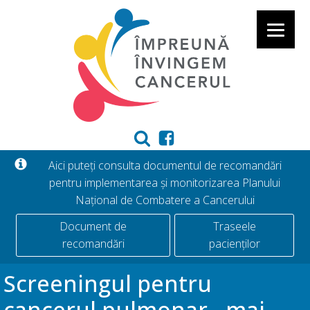
Aici puteți consulta documentul de recomandări
pentru implementarea și monitorizarea Planului
Național de Combatere a Cancerului
Document de
Traseele
recomandări
pacienților
Screeningul pentru
cancerul pulmonar - mai