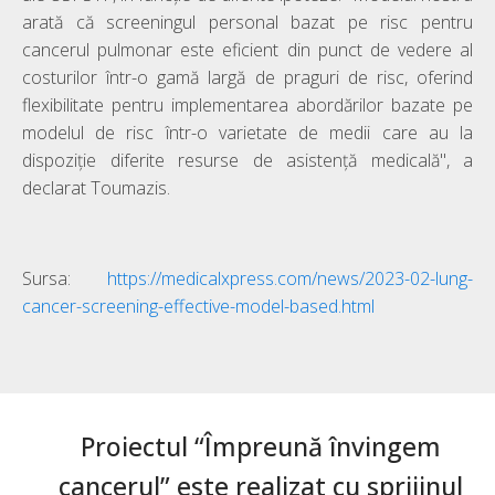
arată că screeningul personal bazat pe risc pentru
cancerul pulmonar este eficient din punct de vedere al
costurilor într-o gamă largă de praguri de risc, oferind
flexibilitate pentru implementarea abordărilor bazate pe
modelul de risc într-o varietate de medii care au la
dispoziție diferite resurse de asistență medicală", a
declarat Toumazis.
Sursa:
https://medicalxpress.com/news/2023-02-lung-
cancer-screening-effective-model-based.html
Proiectul “Împreună învingem
cancerul” este realizat cu sprijinul