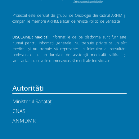
Proiectul este derulat de grupul de Oncologie din cadrul ARPIM și
companiile membre ARPIM, alături de revista Politici de Sănătate
DISCLAIMER Medical:
Informațiile de pe platformă sunt furnizate
numai pentru informații generale. Nu trebuie privite ca un sfat
medical și nu trebuie să reprezinte un înlocuitor al consultării
profesionale cu un furnizor de asistență medicală calificat și
familiarizat cu nevoile dumneavoastră medicale individuale.
Autorități
Ministerul Sănătății
CNAS
ANMDMR