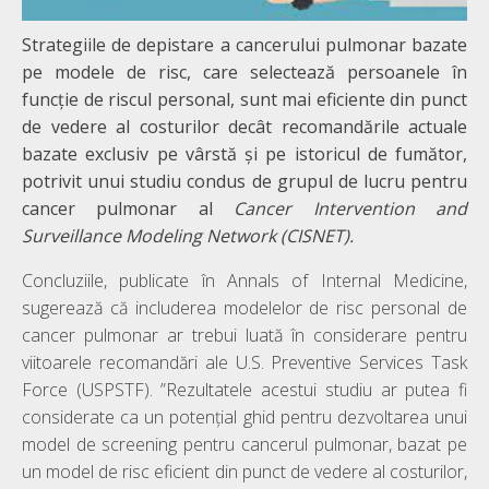
Strategiile de depistare a cancerului pulmonar bazate
pe modele de risc, care selectează persoanele în
funcție de riscul personal, sunt mai eficiente din punct
de vedere al costurilor decât recomandările actuale
bazate exclusiv pe vârstă și pe istoricul de fumător,
potrivit unui studiu condus de grupul de lucru pentru
cancer pulmonar al
Cancer Intervention and
Surveillance Modeling Network (CISNET).
Concluziile, publicate în Annals of Internal Medicine,
sugerează că includerea modelelor de risc personal de
cancer pulmonar ar trebui luată în considerare pentru
viitoarele recomandări ale U.S. Preventive Services Task
Force (USPSTF). ”Rezultatele acestui studiu ar putea fi
considerate ca un potențial ghid pentru dezvoltarea unui
model de screening pentru cancerul pulmonar, bazat pe
un model de risc eficient din punct de vedere al costurilor,