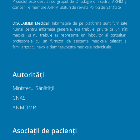
Proiectul este derulat de grupul de Oncologie din cadrul ARPIM și
companiile membre ARPIM, alături de revista Politici de Sănătate
DISCLAIMER Medical:
Informațiile de pe platformă sunt furnizate
numai pentru informații generale. Nu trebuie privite ca un sfat
medical și nu trebuie să reprezinte un înlocuitor al consultării
profesionale cu un furnizor de asistență medicală calificat și
familiarizat cu nevoile dumneavoastră medicale individuale.
Autorități
Ministerul Sănătății
CNAS
ANMDMR
Asociații de pacienți