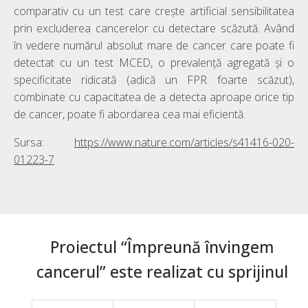
comparativ cu un test care crește artificial sensibilitatea
prin excluderea cancerelor cu detectare scăzută. Având
în vedere numărul absolut mare de cancer care poate fi
detectat cu un test MCED, o prevalență agregată și o
specificitate ridicată (adică un FPR foarte scăzut),
combinate cu capacitatea de a detecta aproape orice tip
de cancer, poate fi abordarea cea mai eficientă.
Sursa:
https://www.nature.com/articles/s41416-020-
01223-7
Proiectul “Împreună învingem
cancerul” este realizat cu sprijinul