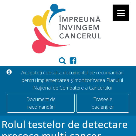
Aici puteți consulta documentul de recomandări
pentru implementarea și monitorizarea Planului
Național de Combatere a Cancerului
Document de
Traseele
recomandări
pacienților
Rolul testelor de detectare
precoce multi-cancer