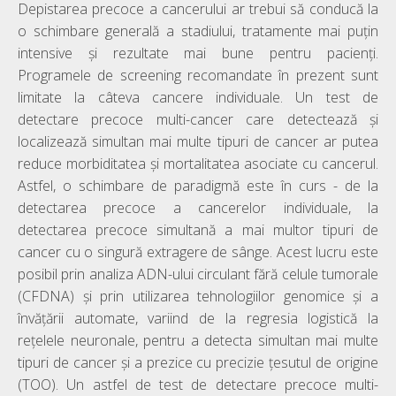
Depistarea precoce a cancerului ar trebui să conducă la
o schimbare generală a stadiului, tratamente mai puțin
intensive și rezultate mai bune pentru pacienți.
Programele de screening recomandate în prezent sunt
limitate la câteva cancere individuale. Un test de
detectare precoce multi-cancer care detectează și
localizează simultan mai multe tipuri de cancer ar putea
reduce morbiditatea și mortalitatea asociate cu cancerul.
Astfel, o schimbare de paradigmă este în curs - de la
detectarea precoce a cancerelor individuale, la
detectarea precoce simultană a mai multor tipuri de
cancer cu o singură extragere de sânge. Acest lucru este
posibil prin analiza ADN-ului circulant fără celule tumorale
(CFDNA) și prin utilizarea tehnologiilor genomice și a
învățării automate, variind de la regresia logistică la
rețelele neuronale, pentru a detecta simultan mai multe
tipuri de cancer și a prezice cu precizie țesutul de origine
(TOO). Un astfel de test de detectare precoce multi-