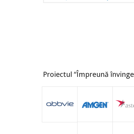
Proiectul “Împreună învingem