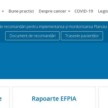
i
Bune practici
Despre cancer
COVID-19
Legis
 de recomandări pentru implementarea și monitorizarea Planulu
Document de recomandări
Traseele pacienților
e
Rapoarte EFPIA