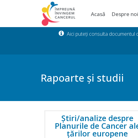
Acasă
Despre no
Aici puteți consulta documentul
Rapoarte și studii
Știri/analize despre
Planurile de Cancer al
țărilor europene