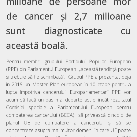
milioane de persoane mor
de cancer și 2,7 milioane
sunt diagnosticate cu
această boală.
Pentru membrii grupului Partidului Popular European
(PPE) din Parlamentul European „această tendință poate
și trebuie să fie schimbată”. Grupul PPE a prezentat deja
în 2019 un Master Plan european în 10 etape pentru a
lupta împotriva cancerului. Europarlamentarii PPE vor
acum să facă un pas mai departe astfel încât rezultatul
Comisiei speciale a Parlamentului European pentru
combaterea cancerului (BECA) să privească dincolo de
planul UE de combatere a cancerului și să se
concentreze asupra mai multor domenii în care UE poate