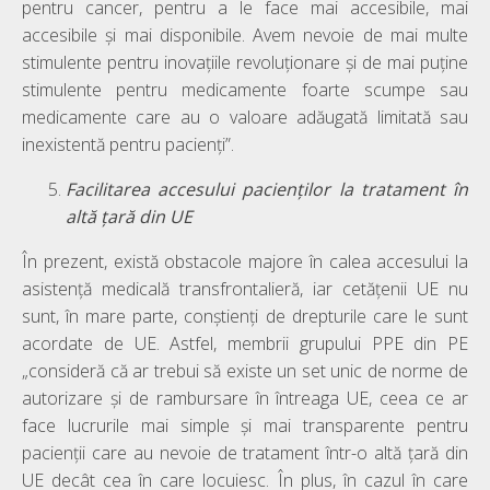
pentru cancer, pentru a le face mai accesibile, mai
accesibile și mai disponibile. Avem nevoie de mai multe
stimulente pentru inovațiile revoluționare și de mai puține
stimulente pentru medicamente foarte scumpe sau
medicamente care au o valoare adăugată limitată sau
inexistentă pentru pacienți”.
Facilitarea accesului pacienților la tratament în
altă țară din UE
În prezent, există obstacole majore în calea accesului la
asistență medicală transfrontalieră, iar cetățenii UE nu
sunt, în mare parte, conștienți de drepturile care le sunt
acordate de UE. Astfel, membrii grupului PPE din PE
„consideră că ar trebui să existe un set unic de norme de
autorizare și de rambursare în întreaga UE, ceea ce ar
face lucrurile mai simple și mai transparente pentru
pacienții care au nevoie de tratament într-o altă țară din
UE decât cea în care locuiesc. În plus, în cazul în care