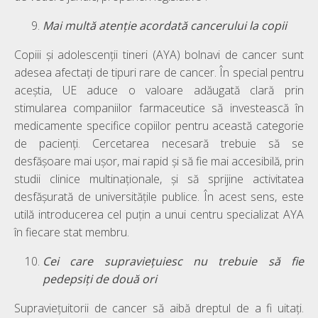
Mai multă atenție acordată cancerului la copii
Copiii și adolescenții tineri (AYA) bolnavi de cancer sunt
adesea afectați de tipuri rare de cancer. În special pentru
aceștia, UE aduce o valoare adăugată clară prin
stimularea companiilor farmaceutice să investească în
medicamente specifice copiilor pentru această categorie
de pacienți. Cercetarea necesară trebuie să se
desfășoare mai ușor, mai rapid și să fie mai accesibilă, prin
studii clinice multinaționale, și să sprijine activitatea
desfășurată de universitățile publice. În acest sens, este
utilă introducerea cel puțin a unui centru specializat AYA
în fiecare stat membru.
Cei care supraviețuiesc nu trebuie să fie
pedepsiți de două ori
Supraviețuitorii de cancer să aibă dreptul de a fi uitați.