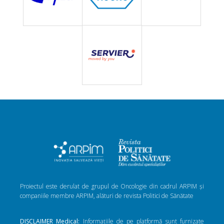
Proiectul este derulat de grupul de Oncologie din cadrul ARPIM și
companiile membre ARPIM, alături de revista Politici de Sănătate
DISCLAIMER Medical:
Informațiile de pe platformă sunt furnizate