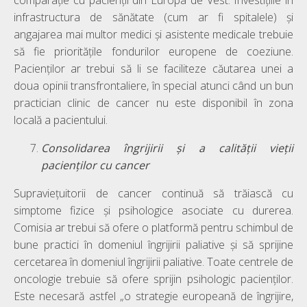
infrastructura de sănătate (cum ar fi spitalele) și
angajarea mai multor medici și asistente medicale trebuie
să fie prioritățile fondurilor europene de coeziune.
Pacienților ar trebui să li se faciliteze căutarea unei a
doua opinii transfrontaliere, în special atunci când un bun
practician clinic de cancer nu este disponibil în zona
locală a pacientului.
Consolidarea îngrijirii și a calității vieții
pacienților cu cancer
Supraviețuitorii de cancer continuă să trăiască cu
simptome fizice și psihologice asociate cu durerea.
Comisia ar trebui să ofere o platformă pentru schimbul de
bune practici în domeniul îngrijirii paliative și să sprijine
cercetarea în domeniul îngrijirii paliative. Toate centrele de
oncologie trebuie să ofere sprijin psihologic pacienților.
Este necesară astfel „o strategie europeană de îngrijire,