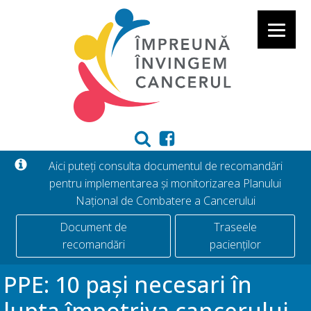
Aici puteți consulta documentul de recomandări
pentru implementarea și monitorizarea Planului
Național de Combatere a Cancerului
Document de
Traseele
recomandări
pacienților
PPE: 10 pași necesari în
lupta împotriva cancerului