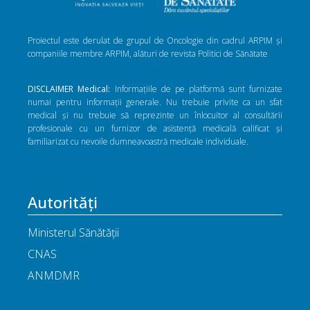
Proiectul este derulat de grupul de Oncologie din cadrul ARPIM și
companiile membre ARPIM, alături de revista Politici de Sănătate
DISCLAIMER Medical:
Informațiile de pe platformă sunt furnizate
numai pentru informații generale. Nu trebuie privite ca un sfat
medical și nu trebuie să reprezinte un înlocuitor al consultării
profesionale cu un furnizor de asistență medicală calificat și
familiarizat cu nevoile dumneavoastră medicale individuale.
Autorități
Ministerul Sănătății
CNAS
ANMDMR