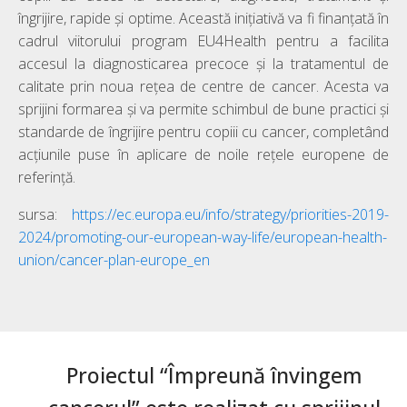
îngrijire, rapide și optime. Această inițiativă va fi finanțată în
cadrul viitorului program EU4Health pentru a facilita
accesul la diagnosticarea precoce și la tratamentul de
calitate prin noua rețea de centre de cancer. Acesta va
sprijini formarea și va permite schimbul de bune practici și
standarde de îngrijire pentru copiii cu cancer, completând
acțiunile puse în aplicare de noile rețele europene de
referință.
sursa:
https://ec.europa.eu/info/
strategy/priorities-2019-
2024/
promoting-our-european-way-
life/european-health-
union/
cancer-plan-europe_en
Proiectul “Împreună învingem