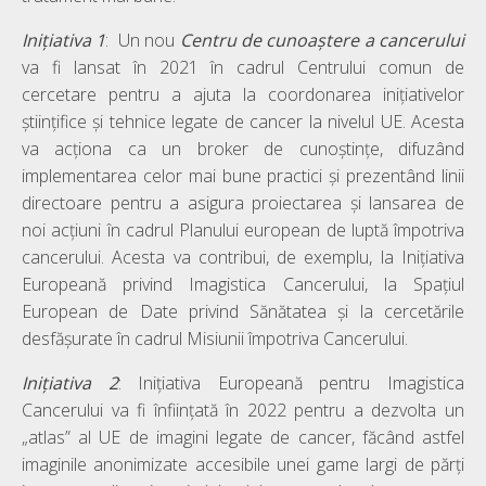
Inițiativa 1
: Un nou
Centru de cunoaștere a cancerului
va fi lansat în 2021 în cadrul Centrului comun de
cercetare pentru a ajuta la coordonarea inițiativelor
științifice și tehnice legate de cancer la nivelul UE. Acesta
va acționa ca un broker de cunoștințe, difuzând
implementarea celor mai bune practici și prezentând linii
directoare pentru a asigura proiectarea și lansarea de
noi acțiuni în cadrul Planului european de luptă împotriva
cancerului. Acesta va contribui, de exemplu, la Inițiativa
Europeană privind Imagistica Cancerului, la Spațiul
European de Date privind Sănătatea și la cercetările
desfășurate în cadrul Misiunii împotriva Cancerului.
Inițiativa 2
: Inițiativa Europeană pentru Imagistica
Cancerului va fi înființată în 2022 pentru a dezvolta un
„atlas” al UE de imagini legate de cancer, făcând astfel
imaginile anonimizate accesibile unei game largi de părți