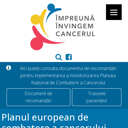
Aici puteți consulta documentul de recomandări
pentru implementarea și monitorizarea Planului
Național de Combatere a Cancerului
Document de
Traseele
recomandări
pacienților
Planul european de
combatere a cancerului –