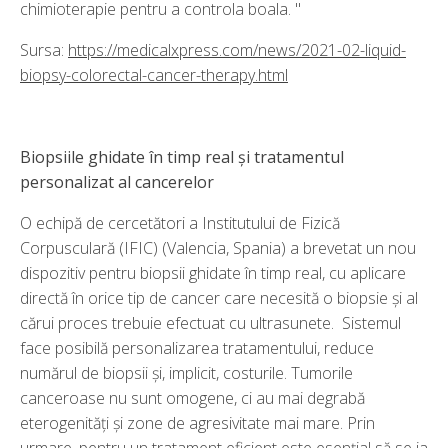
chimioterapie pentru a controla boala. "
Sursa:
https://medicalxpress.com/news/2021-02-liquid-
biopsy-colorectal-cancer-therapy.html
Biopsiile ghidate în timp real și tratamentul
personalizat al cancerelor
O echipă de cercetători a Institutului de Fizică
Corpusculară (IFIC) (Valencia, Spania) a brevetat un nou
dispozitiv pentru biopsii ghidate în timp real, cu aplicare
directă în orice tip de cancer care necesită o biopsie și al
cărui proces trebuie efectuat cu ultrasunete. Sistemul
face posibilă personalizarea tratamentului, reduce
numărul de biopsii și, implicit, costurile. Tumorile
canceroase nu sunt omogene, ci au mai degrabă
eterogenități și zone de agresivitate mai mare. Prin
urmare, pentru un tratament eficient este esențial să se ia