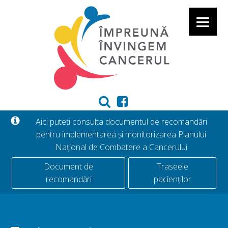
Aici puteți consulta documentul de recomandări
pentru implementarea și monitorizarea Planului
Național de Combatere a Cancerului
Document de
Traseele
recomandări
pacienților