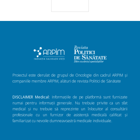
Proiectul este derulat de grupul de Oncologie din cadrul ARPIM și
companiile membre ARPIM, alături de revista Politici de Sănătate
DISCLAIMER Medical:
Informațiile de pe platformă sunt furnizate
numai pentru informații generale. Nu trebuie privite ca un sfat
medical și nu trebuie să reprezinte un înlocuitor al consultării
profesionale cu un furnizor de asistență medicală calificat și
familiarizat cu nevoile dumneavoastră medicale individuale.