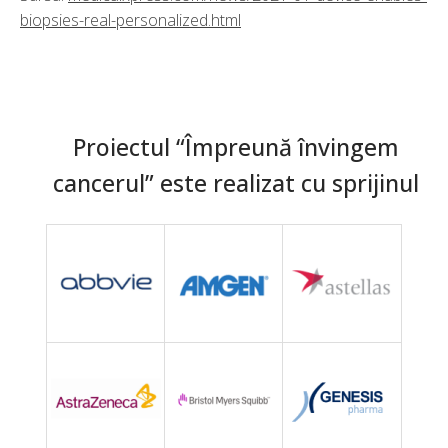
biopsies-real-personalized.html
Proiectul “Împreună învingem
cancerul” este realizat cu sprijinul