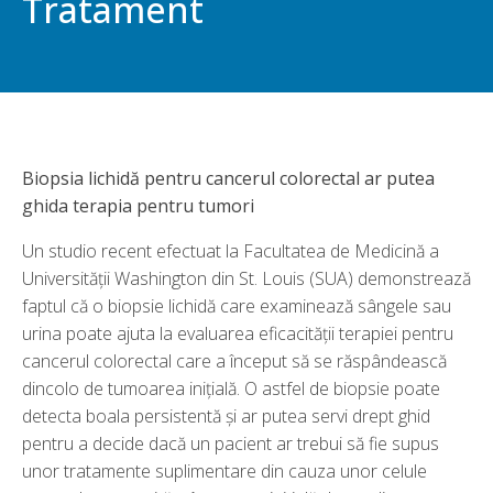
Tratament
Biopsia lichidă pentru cancerul colorectal ar putea
ghida terapia pentru tumori
Un studio recent efectuat la Facultatea de Medicină a
Universității Washington din St. Louis (SUA) demonstrează
faptul că o biopsie lichidă care examinează sângele sau
urina poate ajuta la evaluarea eficacității terapiei pentru
cancerul colorectal care a început să se răspândească
dincolo de tumoarea inițială. O astfel de biopsie poate
detecta boala persistentă și ar putea servi drept ghid
pentru a decide dacă un pacient ar trebui să fie supus
unor tratamente suplimentare din cauza unor celule