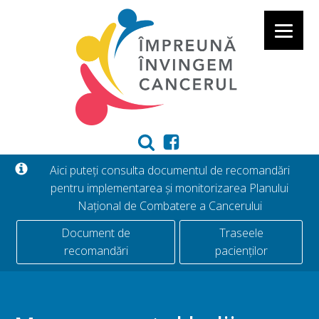
Aici puteți consulta documentul de recomandări
pentru implementarea și monitorizarea Planului
Național de Combatere a Cancerului
Document de
Traseele
recomandări
pacienților