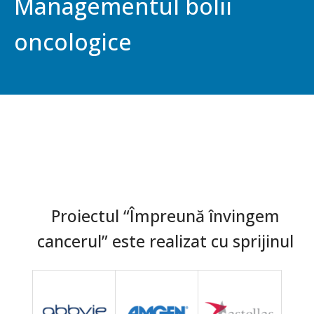
Managementul bolii
oncologice
Proiectul “Împreună învingem
cancerul” este realizat cu sprijinul