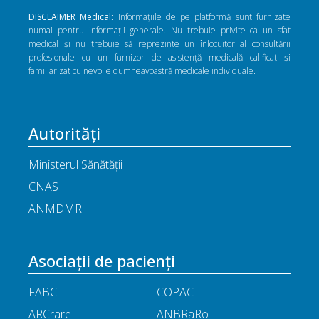
DISCLAIMER Medical:
Informațiile de pe platformă sunt furnizate
numai pentru informații generale. Nu trebuie privite ca un sfat
medical și nu trebuie să reprezinte un înlocuitor al consultării
profesionale cu un furnizor de asistență medicală calificat și
familiarizat cu nevoile dumneavoastră medicale individuale.
Autorități
Ministerul Sănătății
CNAS
ANMDMR
Asociații de pacienți
FABC
COPAC
ARCrare
ANBRaRo