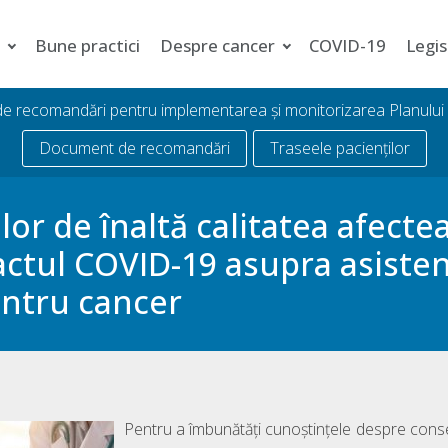
i
Bune practici
Despre cancer
COVID-19
Legis
 de recomandări pentru implementarea și monitorizarea Planulu
Document de recomandări
Traseele pacienților
lor de înaltă calitatea afectea
ctul COVID-19 asupra asisten
ntru cancer
Pentru a îmbunătăți cunoștințele despre con