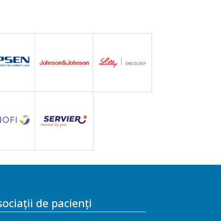
ociații de pacienți