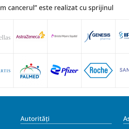
 cancerul” este realizat cu sprijinul
Autorități
As