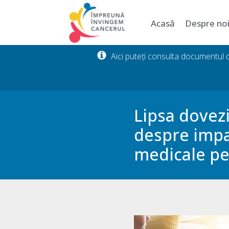
Acasă
Despre no
Aici puteți consulta documentul
Lipsa dovezi
despre impa
medicale pe