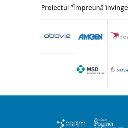
Proiectul “Împreună învingem