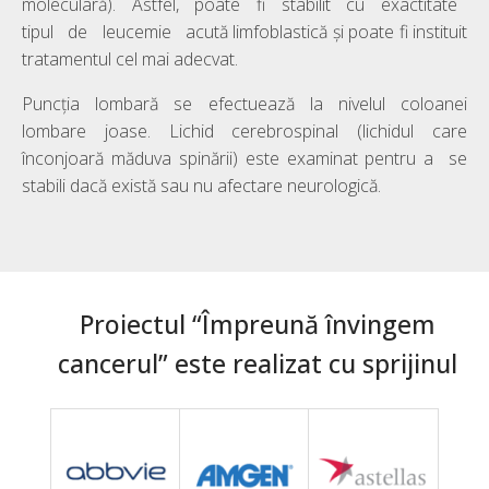
moleculară). Astfel, poate fi stabilit cu exactitate
tipul de leucemie acută limfoblastică și poate fi instituit
tratamentul cel mai adecvat.
Puncția lombară se efectuează la nivelul coloanei
lombare joase. Lichid cerebrospinal (lichidul care
înconjoară măduva spinării) este examinat pentru a se
stabili dacă există sau nu afectare neurologică.
Proiectul “Împreună învingem
cancerul” este realizat cu sprijinul