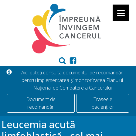
Aici puteți consulta documentul de recomandări
pentru implementarea și monitorizarea Planului
Național de Combatere a Cancerului
Document de
Traseele
recomandări
pacienților
Leucemia acută
limfoblastică - cel mai