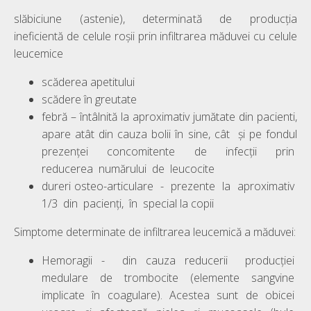
slăbiciune (astenie), determinată de producția
ineficientă de celule roșii prin infiltrarea măduvei cu celule
leucemice
scăderea apetitului
scădere în greutate
febră – întâlnită la aproximativ jumătate din pacienti,
apare atât din cauza bolii în sine, cât și pe fondul
prezenței concomitente de infecții prin
reducerea numărului de leucocite
dureri osteo-articulare - prezente la aproximativ
1/3 din pacienți, în special la copii
Simptome determinate de infiltrarea leucemică a măduvei:
Hemoragii - din cauza reducerii producției
medulare de trombocite (elemente sangvine
implicate în coagulare). Acestea sunt de obicei