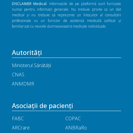
DISCLAIMER Medical:
Informațiile de pe platformă sunt furnizate
numai pentru informații generale. Nu trebuie privite ca un sfat
medical și nu trebuie să reprezinte un înlocuitor al consultării
profesionale cu un furnizor de asistență medicală calificat și
familiarizat cu nevoile dumneavoastră medicale individuale.
Autorități
Ministerul Sănătății
CNAS
ANMDMR
Asociații de pacienți
FABC
COPAC
ARCrare
ANBRaRo