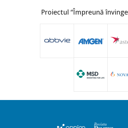
Proiectul “Împreună învingem