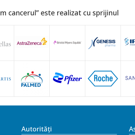
 cancerul” este realizat cu sprijinul
Autorități
As