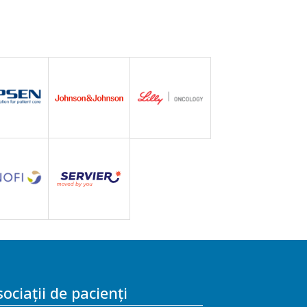
ociații de pacienți