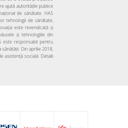
 ajută autoritățile publice
 național de sănătate. HAS
tor tehnologii de sănătate,
novația este revendicată și
dusele și tehnologiile din
S este responsabil pentru
a sănătății. Din aprilie 2018,
de asistență socială. Detalii