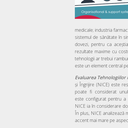
medicale; industria farmac
sistemul de sănătate în si
dovezi, pentru ca aceștia
rezultate maxime cu costu
tehnologii ar trebui rambur
este un element central pe
Evaluarea
Tehnologiilor
și Îngrijire (NICE) este r
poate fi considerat unu
este configurat pentru a 
NICE ia în considerare dov
În plus, NICE analizează m
accent mai mare pe aspectele