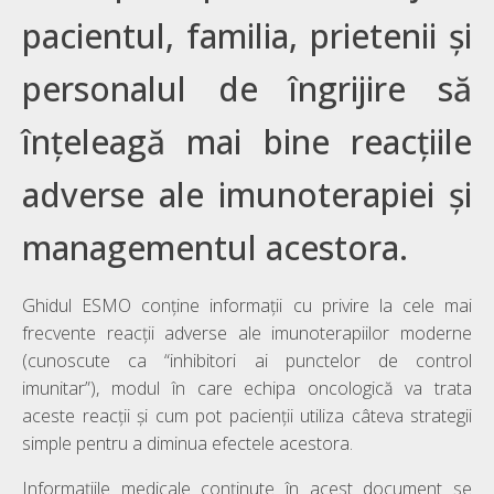
pacientul, familia, prietenii și
personalul de îngrijire să
înțeleagă mai bine reacțiile
adverse ale imunoterapiei și
managementul acestora.
Ghidul ESMO conține informații cu privire la cele mai
frecvente reacții adverse ale imunoterapiilor moderne
(cunoscute ca “inhibitori ai punctelor de control
imunitar”), modul în care echipa oncologică va trata
aceste reacții și cum pot pacienții utiliza câteva strategii
simple pentru a diminua efectele acestora.
Informațiile medicale conținute în acest document se