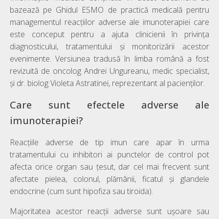
bazează pe Ghidul ESMO de practică medicală pentru
managementul reacțiilor adverse ale imunoterapiei care
este conceput pentru a ajuta clinicienii în privința
diagnosticului, tratamentului și monitorizării acestor
evenimente. Versiunea tradusă în limba română a fost
revizuită de oncolog Andrei Ungureanu, medic specialist,
și dr. biolog Violeta Astratinei, reprezentant al pacienților.
Care sunt efectele adverse ale
imunoterapiei?
Reacțiile adverse de tip imun care apar în urma
tratamentului cu inhibitori ai punctelor de control pot
afecta orice organ sau țesut, dar cel mai frecvent sunt
afectate pielea, colonul, plămânii, ficatul și glandele
endocrine (cum sunt hipofiza sau tiroida).
Majoritatea acestor reacții adverse sunt ușoare sau