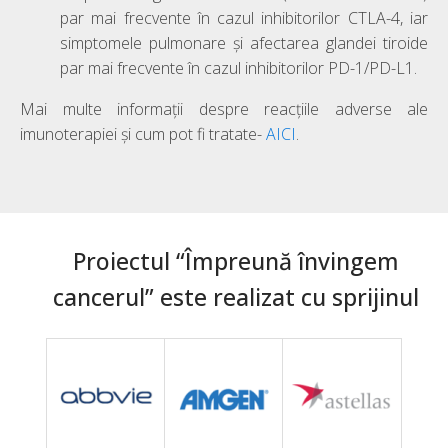
par mai frecvente în cazul inhibitorilor CTLA-4, iar
simptomele pulmonare și afectarea glandei tiroide
par mai frecvente în cazul inhibitorilor PD-1/PD-L1.
Mai multe informații despre reacțiile adverse ale
imunoterapiei și cum pot fi tratate-
AICI
.
Proiectul “Împreună învingem
cancerul” este realizat cu sprijinul