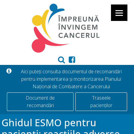
Aici puteți consulta documentul de recomandări
pentru implementarea și monitorizarea Planului
Național de Combatere a Cancerului
Document de
Traseele
recomandări
pacienților
Ghidul ESMO pentru
pacienți: reacțiile adverse