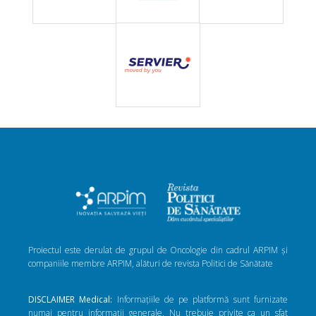
Proiectul este derulat de grupul de Oncologie din cadrul ARPIM și
companiile membre ARPIM, alături de revista Politici de Sănătate
DISCLAIMER Medical:
Informațiile de pe platformă sunt furnizate
numai pentru informații generale. Nu trebuie privite ca un sfat