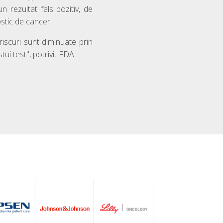
n rezultat fals pozitiv, de
stic de cancer.
riscuri sunt diminuate prin
ui test", potrivit FDA.