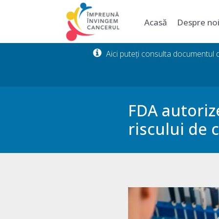
Acasă
Despre no
Aici puteți consulta documentul
FDA autoriz
riscului de 