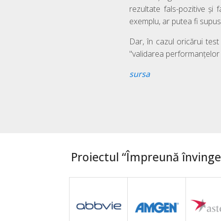
rezultate fals-pozitive și
exemplu, ar putea fi supus
Dar, în cazul oricărui tes
"validarea performanțelor a
sursa
Proiectul “Împreună învingem