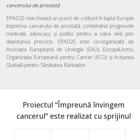
cancerului de prostată
EPAD25 marchează un punct de cotitură în lupta Europei
împotriva cancerului de prostată, combinând progresele
medicale, advocacy și politici pentru a salva vieți prin
depistarea precoce. EPAD25 este co-organizată de
Asociația Europeană de Urologie (EAU), EuropaUomo,
Organizația Europeană pentru Cancer (ECO) și Acțiunea
Globală pentru Sănătatea Bărbaților.
Proiectul “Împreună învingem
cancerul” este realizat cu sprijinul