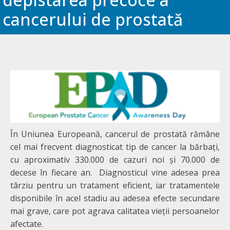
cancerului de prostată
În Uniunea Europeană, cancerul de prostată rămâne
cel mai frecvent diagnosticat tip de cancer la bărbați,
cu aproximativ 330.000 de cazuri noi și 70.000 de
decese în fiecare an. Diagnosticul vine adesea prea
târziu pentru un tratament eficient, iar tratamentele
disponibile în acel stadiu au adesea efecte secundare
mai grave, care pot agrava calitatea vieții persoanelor
afectate.