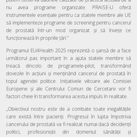
nu avea programe organizate. PRAISE-U oferă
instrumentele esențiale pentru ca statele membre ale UE
să implementeze programe de screening pentru cancerul
de prostată într-un mod organizat și să învețe ce
funcționează în propriile țări.”
Programul EU4Health 2025 reprezintă o șansă de a face
următorul pas important în a ajuta statele membre să
treacă dincolo de programele-pilot, transformând
dovezile în acțiuni și menținând cancerul de prostată în
topul agendei politice. Inițiativele viitoare ale Comisiei
Europene și ale Centrului Comun de Cercetare vor fi
factori cheie în transformarea acestui impuls în realitate.
„Obiectivul nostru este de a combate toate inegalitățile
care există între pacienți. Progresul în lupta împotriva
cancerului de prostată va fi realizat numai dacă decidenții
politici, profesioniștii din domeniul sănătății și