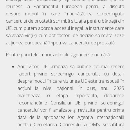
reunesc la Parlamentul European pentru a discuta
despre modul în care îmbunătățirea screeningului
cancerului de prostată schimbă situația pentru bărbații din
UE, cum putem aborda accesul inegal la instrumente care
salvează vieți și cum pot factorii de decizie să revitalizeze
acțiunea europeană împotriva cancerului de prostată.
Printre punctele importante ale agendei se numără:
Anul viitor, UE urmează să publice cel mai recent
raport privind screeningul cancerului, cu detalii
despre modul în care viziunea UE este transpusă în
acțiuni la nivel național. În plus, anul 2025
marchează o etapă importantă, deoarece
recomandările Consiliului UE privind screeningul
cancerului vor fi analizate și revizuite pentru prima
dată de la aprobarea lor. Agenția Internațională
pentru Cercetarea Cancerului a OMS se alătură