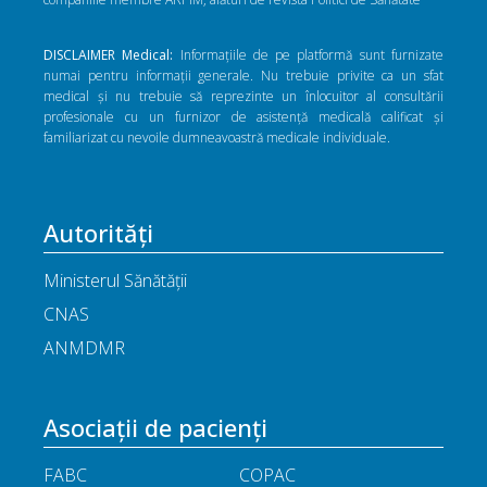
DISCLAIMER Medical:
Informațiile de pe platformă sunt furnizate
numai pentru informații generale. Nu trebuie privite ca un sfat
medical și nu trebuie să reprezinte un înlocuitor al consultării
profesionale cu un furnizor de asistență medicală calificat și
familiarizat cu nevoile dumneavoastră medicale individuale.
Autorități
Ministerul Sănătății
CNAS
ANMDMR
Asociații de pacienți
FABC
COPAC