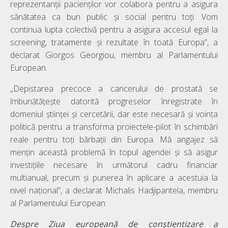
reprezentanții pacienților vor colabora pentru a asigura
sănătatea ca bun public și social pentru toți. Vom
continua lupta colectivă pentru a asigura accesul egal la
screening, tratamente și rezultate în toată Europa”, a
declarat Giorgos Georgiou, membru al Parlamentului
European.
„Depistarea precoce a cancerului de prostată se
îmbunătățește datorită progreselor înregistrate în
domeniul științei și cercetării, dar este necesară și voința
politică pentru a transforma proiectele-pilot în schimbări
reale pentru toți bărbații din Europa. Mă angajez să
mențin această problemă în topul agendei și să asigur
investițiile necesare în următorul cadru financiar
multianual, precum și punerea în aplicare a acestuia la
nivel național”, a declarat Michalis Hadjipantela, membru
al Parlamentului European.
Despre Ziua europeană de conștientizare a