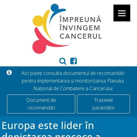
Aici puteți consulta documentul de recomandări
pentru implementarea și monitorizarea Planului
Național de Combatere a Cancerului
Document de
Traseele
recomandări
pacienților
Europa este lider în
depistarea precoce a