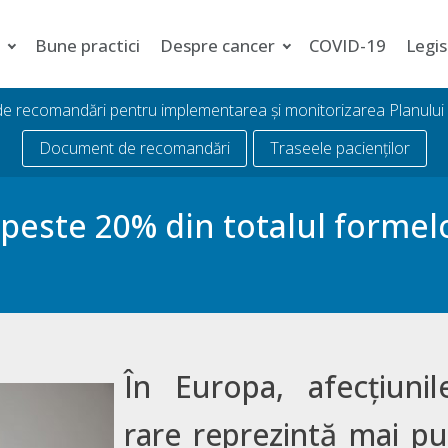
i
Bune practici
Despre cancer
COVID-19
Legis
 de recomandări pentru implementarea și monitorizarea Planulu
Document de recomandări
Traseele pacienților
 peste 20% din totalul formel
În Europa, afecțiuni
rare reprezintă mai pu