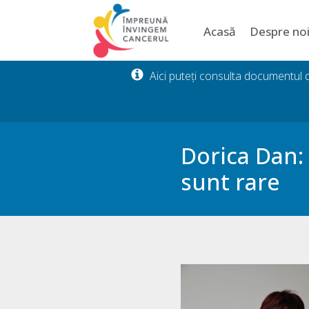
Acasă
Despre no
Aici puteți consulta documentul
Dorica Dan:
sunt rare