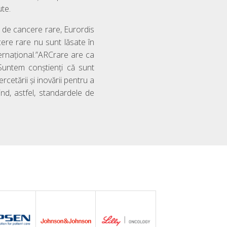
ute.
 de cancere rare, Eurordis
ere rare nu sunt lăsate în
ternațional.”ARCrare are ca
Suntem conștienți că sunt
cetării și inovării pentru a
nd, astfel, standardele de