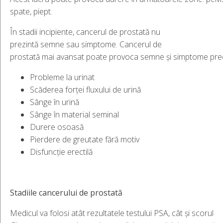
spate, piept.
În stadii incipiente, cancerul de prostată nu
prezintă semne sau simptome. Cancerul de
prostată mai avansat poate provoca semne și simptome pr
Probleme la urinat
Scăderea forței fluxului de urină
Sânge în urină
Sânge în material seminal
Durere osoasă
Pierdere de greutate fără motiv
Disfuncție erectilă
Stadiile
cancerului
de
prostată
Medicul va folosi atât rezultatele testului PSA, cât și scorul