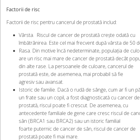
Factorii
de
risc
Factorii de risc pentru cancerul de prostată includ:
Vârsta. Riscul de cancer de prostată crește odată cu
îmbătrânirea. Este cel mai frecvent după vârsta de 50 d
Rasa. Din motive încă nedeterminate, populația de cul
are un risc mai mare de cancer de prostată decât popu
din alte rase. La persoanele de culoare, cancerul de
prostată este, de asemenea, mai probabil să fie
agresiv sau avansat.
Istoric de familie. Dacă o rudă de sânge, cum ar fi un pă
un frate sau un copil, a fost diagnosticată cu cancer de
prostată, riscul poate fi crescut. De asemenea, cu
antecedente familiale de gene care cresc riscul de can
sân (BRCA1 sau BRCA2) sau un istoric familial
foarte puternic de cancer de sân, riscul de cancer de
prostată poate fi mai mare.