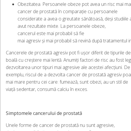
Obezitatea. Persoanele obeze pot avea un risc mai ma
cancer de prostată în comparație cu persoanele
considerate a avea o greutate sănătoasă, deși studiile 
avut rezultate mixte. La persoanele obeze,
cancerul este mai probabil să fie
mai agresiv și mai probabil să revină după tratamentul ini
Cancerele de prostată agresiv pot fi ușor diferit de tipurile de
boală cu creștere mai lentă. Anumiți factori de risc au fost leg
dezvoltarea unor tipuri mai agresive ale acestei afecțiuni. De
exemplu, riscul de a dezvolta cancer de prostată agresiv poat
mai mare pentru cei care: fumează, sunt obezi, au un stil de
viață sedentar, consumă calciu în exces.
Simptomele
cancerului
de
prostată
Unele forme de cancer de prostată nu sunt agresive,