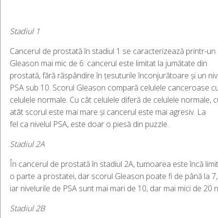
Stadiul
1
Cancerul de prostată în stadiul 1 se caracterizează printr-un
Gleason mai mic de 6: cancerul este limitat la jumătate din
prostată, fără răspândire în țesuturile înconjurătoare și un niv
PSA sub 10. Scorul Gleason compară celulele canceroase c
celulele normale. Cu cât celulele diferă de celulele normale, 
atât scorul este mai mare și cancerul este mai agresiv. La
fel ca nivelul PSA, este doar o piesă din puzzle.
Stadiul
2A
În cancerul de prostată în stadiul 2A, tumoarea este încă limit
o parte a prostatei, dar scorul Gleason poate fi de până la 7,
iar nivelurile de PSA sunt mai mari de 10, dar mai mici de 20 n
Stadiul
2B