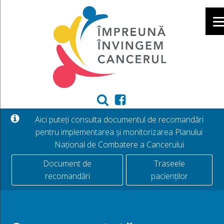
Aici puteți consulta documentul de recomandări
pentru implementarea și monitorizarea Planului
Național de Combatere a Cancerului
Document de
Traseele
recomandări
pacienților