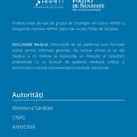
Proiectul este derulat de grupul de Oncologie din cadrul ARPIM și
companiile membre ARPIM, alături de revista Politici de Sănătate
DISCLAIMER Medical:
Informațiile de pe platformă sunt furnizate
numai pentru informații generale. Nu trebuie privite ca un sfat
medical și nu trebuie să reprezinte un înlocuitor al consultării
profesionale cu un furnizor de asistență medicală calificat și
familiarizat cu nevoile dumneavoastră medicale individuale.
Autorități
Ministerul Sănătății
CNAS
ANMDMR