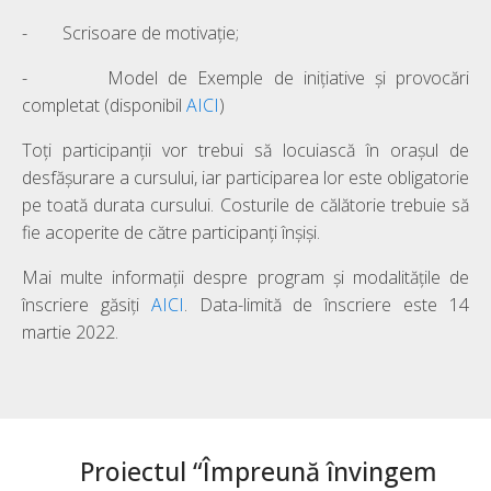
- Scrisoare de motivație;
- Model de Exemple de inițiative și provocări
completat (disponibil
AICI
)
Toți participanții vor trebui să locuiască în orașul de
desfășurare a cursului, iar participarea lor este obligatorie
pe toată durata cursului. Costurile de călătorie trebuie să
fie acoperite de către participanți înșiși.
Mai multe informații despre program și modalitățile de
înscriere găsiți
AICI
. Data-limită de înscriere este 14
martie 2022.
Proiectul “Împreună învingem