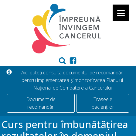
Aici puteți consulta documentul de recomandări
pentru implementarea și monitorizarea Planului
Național de Combatere a Cancerului
Document de
Traseele
recomandări
pacienților
Curs pentru îmbunătățirea
rezultatelor în domeniul