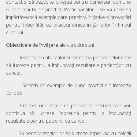
contact și să dezvolte o rețea pentru demersuri comune
și cele mai bune practici. Participanților li se va cere să
împărtășească exemple care prezintă inițiative și provocări
pentru îmbunătățirea practicii clinice în țările lor în timpul
cursului.
Obiectivele de învățare
ale cursului sunt:
- Dezvoltarea abilităților și formarea persoanelor care
să lucreze pentru a îmbunătăți rezultatele pacienților cu
cancer.
- Schimb de exemple de bune practici din întreaga
Europă.
- Crearea unei rețele de persoane instruite care vor
continua să lucreze împreună pentru a îmbunătăți
rezultatele pentru pacienții cu cancer.
- Să permită stagiarilor să lucreze împreună cu colegii