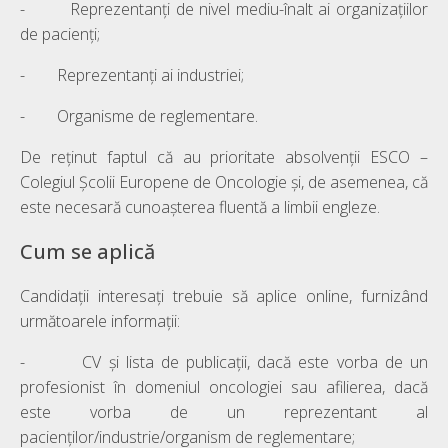
- Reprezentanți de nivel mediu-înalt ai organizațiilor
de pacienți;
- Reprezentanți ai industriei;
- Organisme de reglementare.
De reținut faptul că au prioritate absolvenții ESCO –
Colegiul Școlii Europene de Oncologie și, de asemenea, că
este necesară cunoașterea fluentă a limbii engleze.
Cum se aplică
Candidații interesați trebuie să aplice online, furnizând
următoarele informații:
- CV și lista de publicații, dacă este vorba de un
profesionist în domeniul oncologiei sau afilierea, dacă
este vorba de un reprezentant al
pacienților/industrie/organism de reglementare;