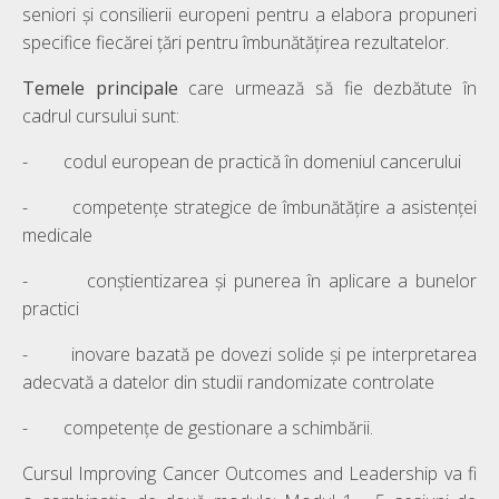
seniori și consilierii europeni pentru a elabora propuneri
specifice fiecărei țări pentru îmbunătățirea rezultatelor.
Temele principale
care urmează să fie dezbătute în
cadrul cursului sunt:
- codul european de practică în domeniul cancerului
- competențe strategice de îmbunătățire a asistenței
medicale
- conștientizarea și punerea în aplicare a bunelor
practici
- inovare bazată pe dovezi solide și pe interpretarea
adecvată a datelor din studii randomizate controlate
- competențe de gestionare a schimbării.
Cursul Improving Cancer Outcomes and Leadership va fi