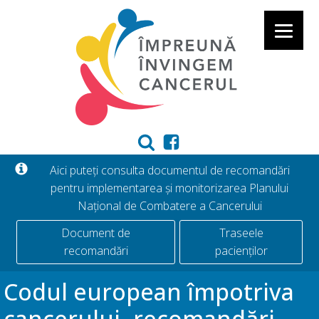
Aici puteți consulta documentul de recomandări
pentru implementarea și monitorizarea Planului
Național de Combatere a Cancerului
Document de
Traseele
recomandări
pacienților
Codul european împotriva
cancerului- recomandări