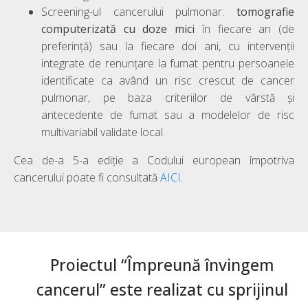
Screening-ul cancerului pulmonar:
tomografie
computerizată cu doze mici
în fiecare an (de
preferință) sau la fiecare doi ani, cu intervenții
integrate de renunțare la fumat pentru persoanele
identificate ca având un risc crescut de cancer
pulmonar, pe baza criteriilor de vârstă și
antecedente de fumat sau a modelelor de risc
multivariabil validate local.
Cea de-a 5-a ediție a Codului european împotriva
cancerului poate fi consultată
AICI
.
Proiectul “Împreună învingem
cancerul” este realizat cu sprijinul