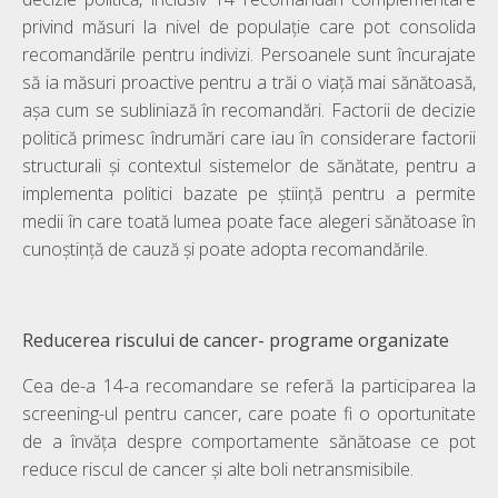
privind măsuri la nivel de populație care pot consolida
recomandările pentru indivizi. Persoanele sunt încurajate
să ia măsuri proactive pentru a trăi o viață mai sănătoasă,
așa cum se subliniază în recomandări. Factorii de decizie
politică primesc îndrumări care iau în considerare factorii
structurali și contextul sistemelor de sănătate, pentru a
implementa politici bazate pe știință pentru a permite
medii în care toată lumea poate face alegeri sănătoase în
cunoștință de cauză și poate adopta recomandările.
Reducerea riscului de cancer- programe organizate
Cea de-a 14-a recomandare se referă la participarea la
screening-ul pentru cancer, care poate fi o oportunitate
de a învăța despre comportamente sănătoase ce pot
reduce riscul de cancer și alte boli netransmisibile.