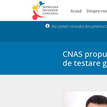
Acasă
Despre no
Aici puteți consulta documentul
CNAS propu
de testare g