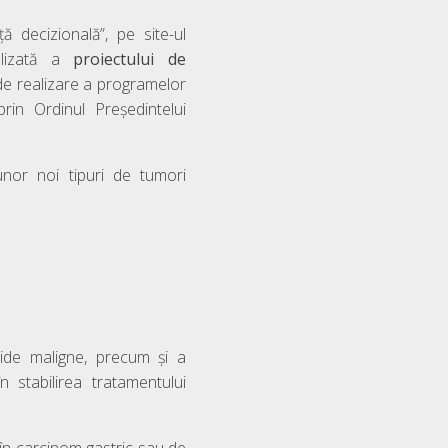
 decizională”, pe site-ul
alizată a
proiectului de
e realizare a programelor
rin Ordinul Președintelui
unor noi tipuri de tumori
olide maligne, precum și a
n stabilirea tratamentului