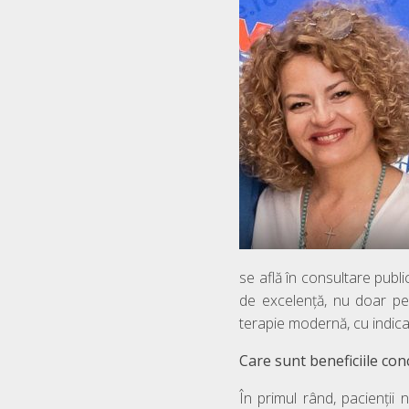
se află în consultare publ
de excelență, nu doar pe
terapie modernă, cu indicaț
Care sunt beneficiile con
În primul rând, pacienții 