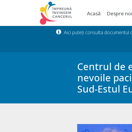
Acasă
Despre no
Aici puteți consulta documentul
Centrul de 
nevoile paci
Sud-Estul E