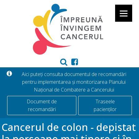
Aici puteți consulta documentul de recomandări
pentru implementarea și monitorizarea Planului
Național de Combatere a Cancerului
Document de
Traseele
recomandări
pacienților
Cancerul de colon - depistat
la persoane mai tinere și în