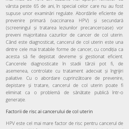
vârsta peste 65 de ani, în special celor care nu au fost
supuse unor examinări regulate. Abordările eficiente de
prevenire primară (vaccinarea HPV) și secundară
(screeningul și tratarea leziunilor precanceroase) vor
preveni majoritatea cazurilor de cancer de col uterin.
Când este diagnosticat, cancerul de col uterin este una
dintre cele mai tratabile forme de cancer, cu condiția ca
acesta să fie depistat devreme și gestionat eficient.
Cancerele diagnosticate în stadii târzii pot fi, de
asemenea, controlate cu tratament adecvat și îngrijiri
paliative. Cu o abordare cuprinzătoare de prevenire,
depistare și tratare, cancerul de col uterin poate fi
eliminat ca o problemă de sănătate publică într-o
generație.
Factorii de risc ai cancerului de col uterin
HPV este cel mai mare factor de risc pentru cancerul de