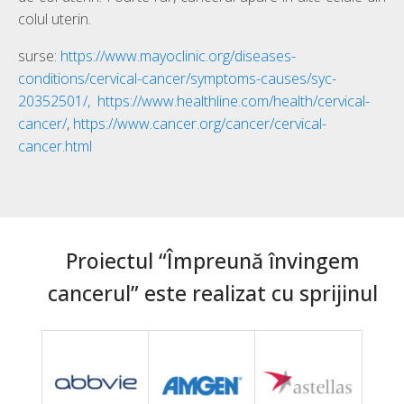
colul uterin.
surse:
https://www.mayoclinic.org/
diseases-
conditions/cervical-
cancer/symptoms-causes/syc-
20352501/,
https://www.healthline.com/
health/cervical-
cancer/
,
https://www.cancer.org/cancer/
cervical-
cancer.html
Proiectul “Împreună învingem
cancerul” este realizat cu sprijinul