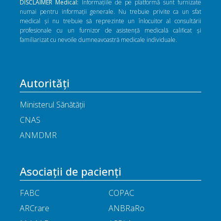
DISCLAIMER Medical:
Informațiile de pe platformă sunt furnizate
numai pentru informații generale. Nu trebuie privite ca un sfat
medical și nu trebuie să reprezinte un înlocuitor al consultării
profesionale cu un furnizor de asistență medicală calificat și
familiarizat cu nevoile dumneavoastră medicale individuale.
Autorități
Ministerul Sănătății
CNAS
ANMDMR
Asociații de pacienți
FABC
COPAC
ARCrare
ANBRaRo