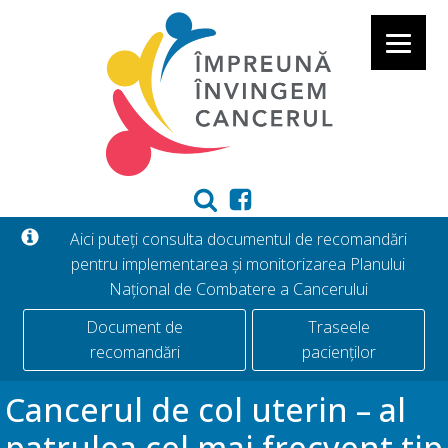
Aici puteți consulta documentul de recomandări
pentru implementarea și monitorizarea Planului
Național de Combatere a Cancerului
Document de
Traseele
recomandări
pacienților
Cancerul de col uterin – al
patrulea cel mai frecvent tip