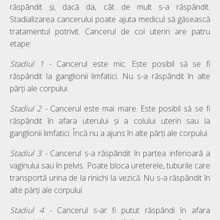
răspândit și, dacă da, cât de mult s-a răspândit.
Stadializarea cancerului poate ajuta medicul să găsească
tratamentul potrivit. Cancerul de col uterin are patru
etape:
Stadiul 1 -
Cancerul este mic. Este posibil să se fi
răspândit la ganglionii limfatici. Nu s-a răspândit în alte
părți ale corpului.
Stadiul 2 -
Cancerul este mai mare. Este posibil să se fi
răspândit în afara uterului și a colului uterin sau la
ganglionii limfatici. Încă nu a ajuns în alte părți ale corpului.
Stadiul 3 -
Cancerul s-a răspândit în partea inferioară a
vaginului sau în pelvis. Poate bloca ureterele, tuburile care
transportă urina de la rinichi la vezică. Nu s-a răspândit în
alte părți ale corpului.
Stadiul 4 -
Cancerul s-ar fi putut răspândi în afara