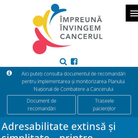
Aici puteți consulta documentul de recomandări
pentru implementarea și monitorizarea Planului
Național de Combatere a Cancerului
Document de
Traseele
recomandări
pacienților
Adresabilitate extinsă și
simplitate – printre