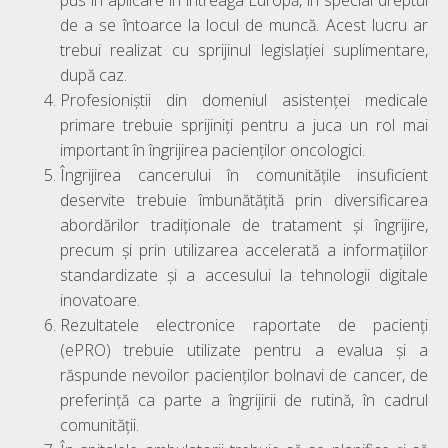
de a se întoarce la locul de muncă. Acest lucru ar
trebui realizat cu sprijinul legislației suplimentare,
după caz.
Profesioniștii din domeniul asistenței medicale
primare trebuie sprijiniți pentru a juca un rol mai
important în îngrijirea pacienților oncologici.
Îngrijirea cancerului în comunitățile insuficient
deservite trebuie îmbunătățită prin diversificarea
abordărilor tradiționale de tratament și îngrijire,
precum și prin utilizarea accelerată a informațiilor
standardizate și a accesului la tehnologii digitale
inovatoare.
Rezultatele electronice raportate de pacienți
(ePRO) trebuie utilizate pentru a evalua și a
răspunde nevoilor pacienților bolnavi de cancer, de
preferință ca parte a îngrijirii de rutină, în cadrul
comunității.