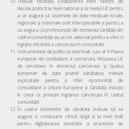
Trebuie facilitată colaborarea între factorii de
decizie politică la nivel național și la nivelul UE pentru
a se asigura că sistemele de date medicale locale,
regionale și naționale sunt interoperabile și pentru a
se asigura că profesioniștii din domeniul sănătății din
cadrul comunității au acces adecvat pentru a oferi o
îngrijire eficientă a cancerului în comunitate.
Instrumentele de politici la nivel înalt, cum ar fi Planul
european de combatere a cancerului, Misiunea UE
de cercetare în domeniul cancerului și Spațiul
european de date privind sănătatea, trebuie
exploatate pentru a oferi oportunități de
consolidare a Uniunii Europene a Sănătății, inclusiv
în ceea ce privește îngrijirea cancerului în cadrul
comunității.
În cadrul sistemelor de sănătate trebuie să se
asigure o conducere clinică largă și la nivel înalt
pentru digitalizarea serviciilor și practicilor de