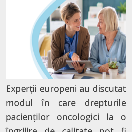
Experții europeni au discutat
modul în care drepturile
pacienților oncologici la o
îngrijire de calitate pot fi