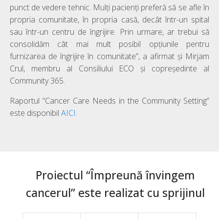
punct de vedere tehnic. Mulți pacienți preferă să se afle în
propria comunitate, în propria casă, decât într-un spital
sau într-un centru de îngrijire. Prin urmare, ar trebui să
consolidăm cât mai mult posibil opțiunile pentru
furnizarea de îngrijire în comunitate”, a afirmat și Mirjam
Crul, membru al Consiliului ECO și copreședinte al
Community 365.
Raportul ”Cancer Care Needs in the Community Setting”
este disponibil
AICI
.
Proiectul “Împreună învingem
cancerul” este realizat cu sprijinul