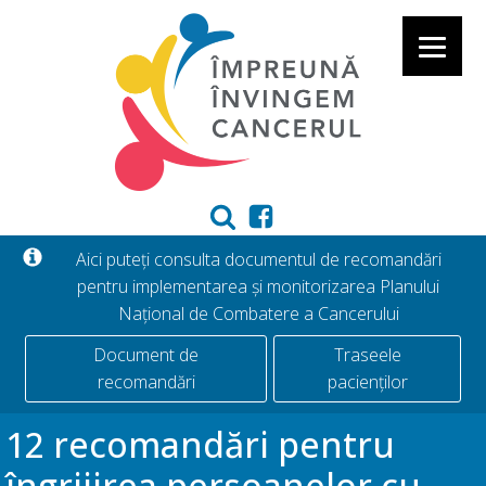
Aici puteți consulta documentul de recomandări
pentru implementarea și monitorizarea Planului
Național de Combatere a Cancerului
Document de
Traseele
recomandări
pacienților
12 recomandări pentru
îngrijirea persoanelor cu