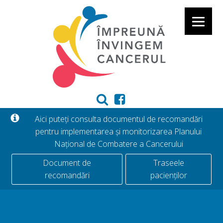
Aici puteți consulta documentul de recomandări
pentru implementarea și monitorizarea Planului
Național de Combatere a Cancerului
Document de
Traseele
recomandări
pacienților